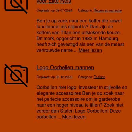
voor Elke Reis
Geplaatst op 09-07-2024
Categorie:
Reizen en recreatie
Ben je op zoek naar een koffer die zowel
functioneel als stijlvol is? Dan zijn de
koffers van Titan een uitstekende keuze.
Dit merk, opgericht in 1983 in Hamburg,
heeft zich gevestigd als een van de meest
vertrouwde name ...
Meer lezen
Logo Oorbellen mannen
Geplaatst op 05-12-2022
Categorie:
Fashion
Oorbellen met logo: Investeer in stijlvolle en
elegante accessoires Ben je op zoek naar
het perfecte accessoire om je garderobe
naar een hoger niveau te tillen? Zoek niet
verder dan Stalen Logo Oorbellen! Deze
oorbellen ...
Meer lezen