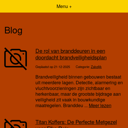
Menu +
Blog
De rol van branddeuren in een
doordacht brandveiligheidsplan
Geplaatst op 21-12-2025
Categorie:
Zakelijk
Brandveiligheid binnen gebouwen bestaat
uit meerdere lagen. Detectie, alarmering en
vluchtvoorzieningen zijn zichtbaar en
herkenbaar, maar de grootste bijdrage aan
veiligheid zit vaak in bouwkundige
maatregelen. Branddeu ...
Meer lezen
Titan Koffers: De Perfecte Metgezel