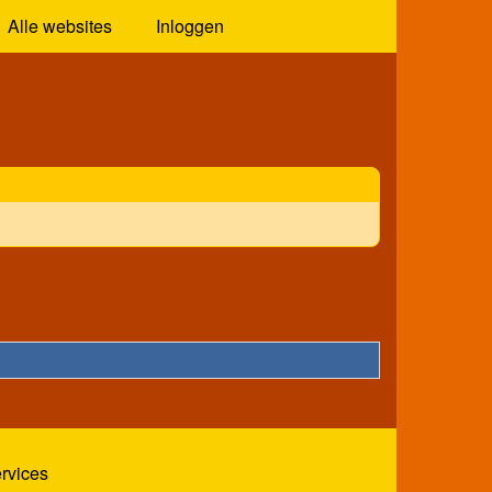
Alle websites
Inloggen
ervices