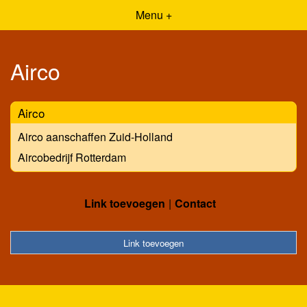
Menu +
Airco
Airco
Airco aanschaffen Zuid-Holland
Aircobedrijf Rotterdam
Link toevoegen
Contact
Link toevoegen