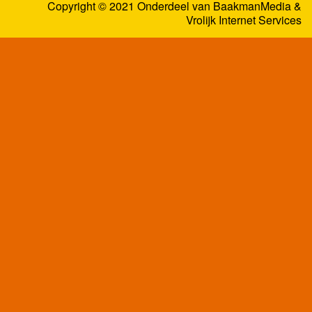
Copyright © 2021 Onderdeel van
BaakmanMedia
&
Vrolijk Internet Services