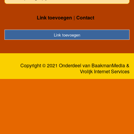
Link toevoegen
Contact
Link toevoegen
Copyright © 2021 Onderdeel van
BaakmanMedia
&
Vrolijk Internet Services