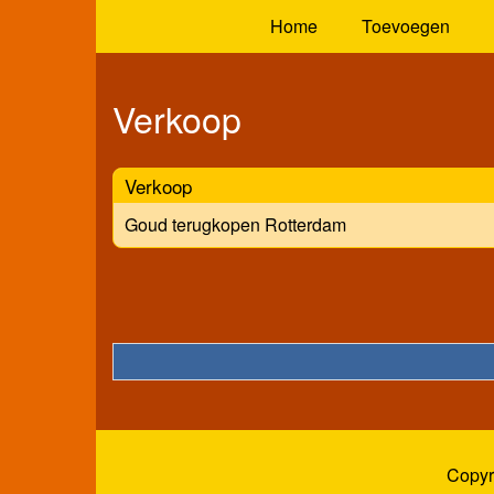
Home
Toevoegen
Verkoop
Verkoop
Goud terugkopen Rotterdam
Copyr