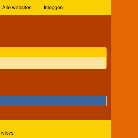
Alle websites
Inloggen
ervices